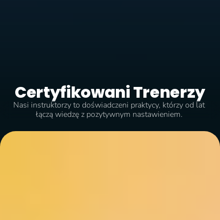
Certyfikowani Trenerzy
Nasi instruktorzy to doświadczeni praktycy, którzy od lat 
łączą wiedzę z pozytywnym nastawieniem. 