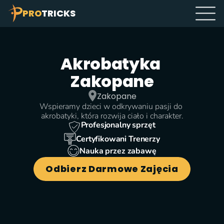
PRO
TRICKS
Akrobatyka 
Zakopane
Zakopane
Wspieramy dzieci w odkrywaniu pasji do 
akrobatyki, która rozwija ciało i charakter.
Profesjonalny sprzęt
Certyfikowani Trenerzy
Nauka przez zabawę
Odbierz Darmowe Zajęcia