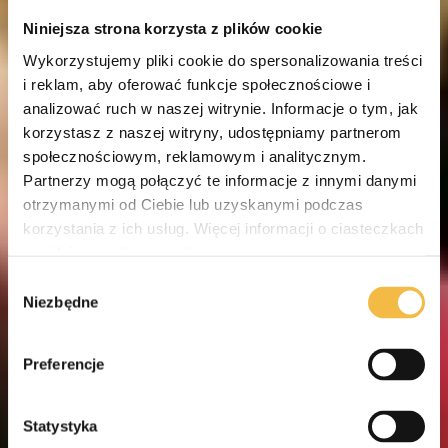
Niniejsza strona korzysta z plików cookie
Wykorzystujemy pliki cookie do spersonalizowania treści
i reklam, aby oferować funkcje społecznościowe i
analizować ruch w naszej witrynie. Informacje o tym, jak
korzystasz z naszej witryny, udostępniamy partnerom
społecznościowym, reklamowym i analitycznym.
Partnerzy mogą połączyć te informacje z innymi danymi
otrzymanymi od Ciebie lub uzyskanymi podczas
korzystania z ich usług. Więcej informacji o ciasteczkach
znajdziesz w
Polityka Prywatności.
Wybór
Niezbędne
zgody
Preferencje
Statystyka